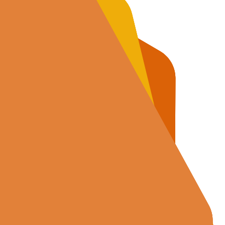
րեկանների համար:
ա դասընթաց 5-12 տարեկանների համար:
յունը: 2-ամսյա ծրագիր 8-11 տարեկանների