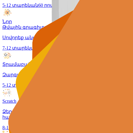
5-12 տարեկան
60 րոպե
Նոր
Թվային գրագիտություն
Սովորեք անվտանգ և վստահ լինել օնլայն՝ Google-ի «
7-12 տարեկան
45 րոպե
Տրամաբանություն
Զարգացած տրամաբանությամբ երեխան բացահայտոր
5-12 տարեկան
45 րոպե
Scratch
Ձեր երեխան կստեղծի իր սեփական խաղերն ու անի
համար:
8-11 տարեկան
45 րոպե