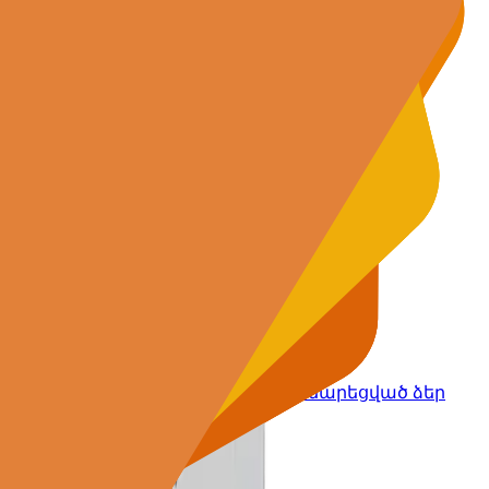
կանների համար:
տարեկանների համար՝ հիմնված Google-ի
անների ուսանողների համար՝ հարմարեցված ձեր