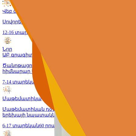
Վեբ ծրագրավորում
Սովորեք ստեղծել իրական աշխատող կայքեր և վեբ հ
12-16 տարեկան
90 րոպե
Նոր
ԱԲ գրագիտություն
Ծանոթացրեք ձեր երեխային արհեստական ինտելեկտ
հիմնարար ԱԲ ուսումնական ծրագրի վրա:
7-14 տարեկան
90 րոպե
Մաթեմատիկա
Մաթեմատիկան դժվար չէ, երբ այն բացատրվում է 
երեխայի նպատակներին:
6-17 տարեկան
60 րոպե