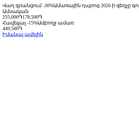
Վաղ գրանցում -30%
Ամառային դպրոց 2026 ի զեղչը գո
Ամսական
255,000
֏
178,500
֏
Հավելյալ -15%
Ամբողջ ամառ
449,500
֏
Իմանալ ավելին