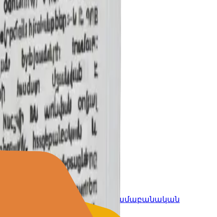
՝ 5-12 տարեկանների համար: Տրամաբանական