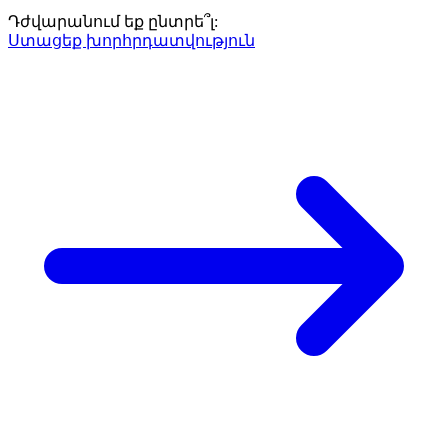
Դժվարանում եք ընտրե՞լ:
Ստացեք խորհրդատվություն