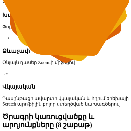
Խմբի կառուցվածքը
Փոքր խումբ՝ 4-8 ուսանող
Ձևաչափ
Օնլայն դասեր Zoom-ի միջոցով
Վկայական
Դասընթացի ավարտի վկայական և հղում երեխայի
Scratch պրոֆիլին բոլոր ստեղծված նախագծերով
Ծրագրի կառուցվածքը և
արդյունքները (8 շաբաթ)