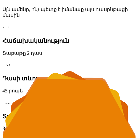
Այն ամենը, ինչ պետք է իմանաք այս դասընթացի
մասին
Հաճախականություն
Շաբաթը 2 դաս
Դասի տևողությունը
45 րոպե
Տարիք
8-11 տարեկան