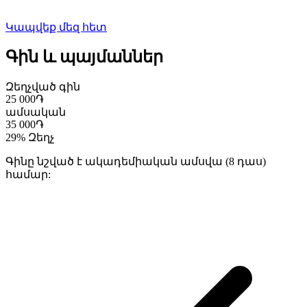
Կապվեք մեզ հետ
Գին և պայմաններ
Զեղչված գին
25 000
֏
ամսական
35 000
֏
29
%
Զեղչ
Գինը նշված է ակադեմիական ամսվա (8 դաս)
համար: