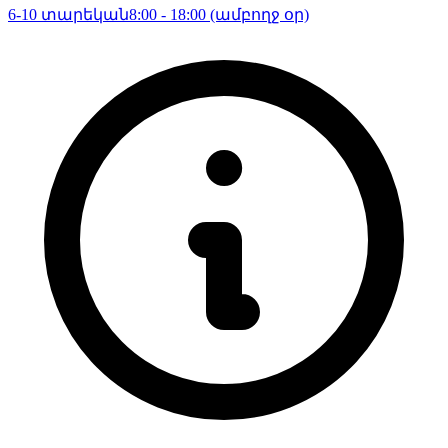
6-10 տարեկան
8:00 - 18:00 (ամբողջ օր)