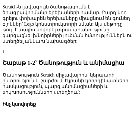
Scratch-ն լավագույն ծանոթացումն է
ծրագրավորմանը երեխաների համար: Բարդ կոդ
գրելու փոխարեն երեխաները միացնում են գունեղ
բլոկներ՝ Lego կոնստրուկտորի նման: Այս մեթոդը
թույլ է տալիս սովորել տրամաբանությունը,
զարգացնել խնդիրների լուծման հմտություններն ու
ստեղծել անկախ նախագծեր:
1
Շաբաթ 1-2՝ Ծանոթություն և անիմացիա
Ծանոթություն Scratch միջավայրին, կերպարի
ընտրություն և շարժում, էկրանի կոորդինատների
հասկացություն, պարզ անիմացիաների և
երկխոսությունների ստեղծում:
Ինչ կսովորեք