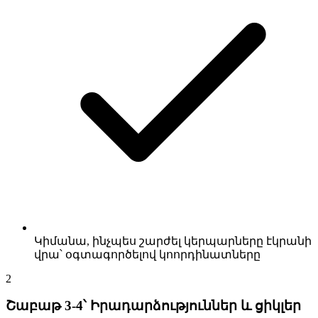
Կիմանա, ինչպես շարժել կերպարները էկրանի
վրա՝ օգտագործելով կոորդինատները
2
Շաբաթ 3-4՝ Իրադարձություններ և ցիկլեր