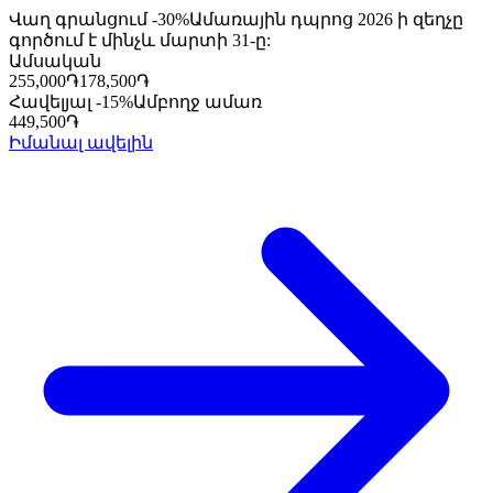
Վաղ գրանցում -30%
Ամառային դպրոց 2026 ի զեղչը
գործում է մինչև մարտի 31-ը:
Ամսական
255,000
֏
178,500
֏
Հավելյալ -15%
Ամբողջ ամառ
449,500
֏
Իմանալ ավելին