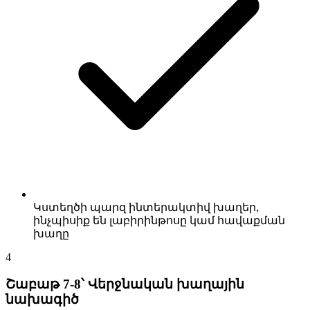
Կստեղծի պարզ ինտերակտիվ խաղեր,
ինչպիսիք են լաբիրինթոսը կամ հավաքման
խաղը
4
Շաբաթ 7-8՝ Վերջնական խաղային
նախագիծ