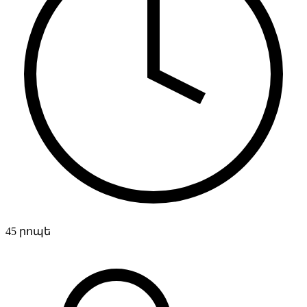
45 րոպե