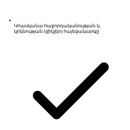
Կհասկանա հաջորդականության և
կրկնության (ցիկլեր) հայեցակարգը