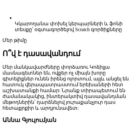
Կկարողանա փոխել կերպարների և ֆոնի
տեսքը՝ օգտագործելով Scratch գործիքները
Մեր թիմը
Ո՞վ է դասավանդում
Մեր մանկավարժները փորձառու Կոձիլլա
մասնագետներ են, ովքեր ոչ միայն խորը
գիտելիքներ ունեն իրենց ոլորտում, այլև անցել են
հատուկ վերապատրաստում երեխաների հետ
աշխատանքի համար: Նրանք տիրապետում են
ժամանակակից, ինտերակտիվ դասավանդման
մեթոդներին՝ դարձնելով յուրաքանչյուր դաս
հետաքրքիր և արդյունավետ:
Աննա Գյուլումյան