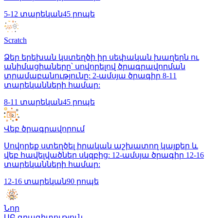
5-12 տարեկան
45 րոպե
Scratch
Ձեր երեխան կստեղծի իր սեփական խաղերն ու
անիմացիաները՝ սովորելով ծրագրավորման
տրամաբանությունը: 2-ամսյա ծրագիր 8-11
տարեկանների համար:
8-11 տարեկան
45 րոպե
Վեբ ծրագրավորում
Սովորեք ստեղծել իրական աշխատող կայքեր և
վեբ հավելվածներ սկզբից: 12-ամսյա ծրագիր 12-16
տարեկանների համար:
12-16 տարեկան
90 րոպե
Նոր
ԱԲ գրագիտություն