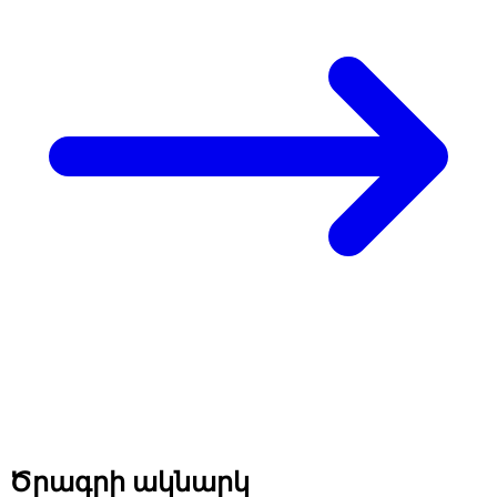
Ծրագրի ակնարկ