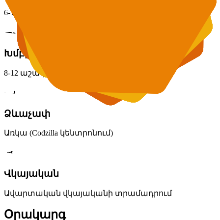
6-10 տարեկան
Խմբի կառուցվածքը
8-12 աշակերտ
Ձևաչափ
Առկա (Codzilla կենտրոնում)
Վկայական
Ավարտական վկայականի տրամադրում
Օրակարգ