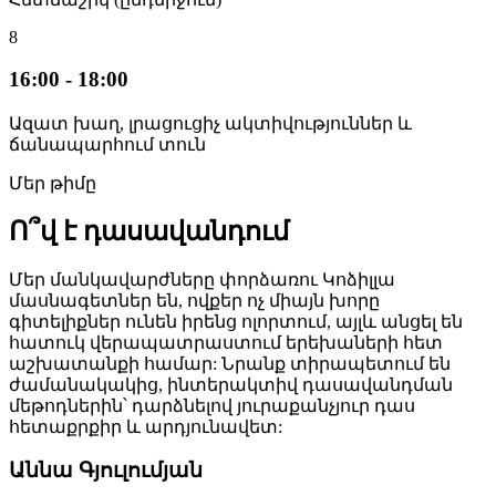
8
16:00 - 18:00
Ազատ խաղ, լրացուցիչ ակտիվություններ և
ճանապարհում տուն
Մեր թիմը
Ո՞վ է դասավանդում
Մեր մանկավարժները փորձառու Կոձիլլա
մասնագետներ են, ովքեր ոչ միայն խորը
գիտելիքներ ունեն իրենց ոլորտում, այլև անցել են
հատուկ վերապատրաստում երեխաների հետ
աշխատանքի համար: Նրանք տիրապետում են
ժամանակակից, ինտերակտիվ դասավանդման
մեթոդներին՝ դարձնելով յուրաքանչյուր դաս
հետաքրքիր և արդյունավետ:
Աննա Գյուլումյան