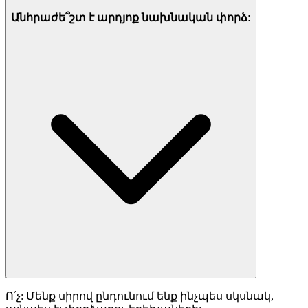
Անհրաժե՞շտ է արդյոք նախնական փորձ:
Ո՛չ: Մենք սիրով ընդունում ենք ինչպես սկսնակ,