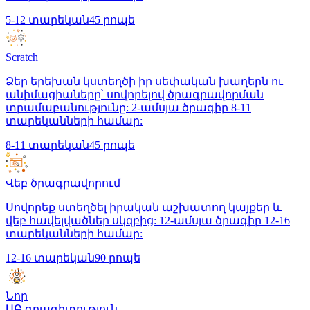
5-12 տարեկան
45 րոպե
Scratch
Ձեր երեխան կստեղծի իր սեփական խաղերն ու
անիմացիաները՝ սովորելով ծրագրավորման
տրամաբանությունը: 2-ամսյա ծրագիր 8-11
տարեկանների համար:
8-11 տարեկան
45 րոպե
Վեբ ծրագրավորում
Սովորեք ստեղծել իրական աշխատող կայքեր և
վեբ հավելվածներ սկզբից: 12-ամսյա ծրագիր 12-16
տարեկանների համար:
12-16 տարեկան
90 րոպե
Նոր
ԱԲ գրագիտություն