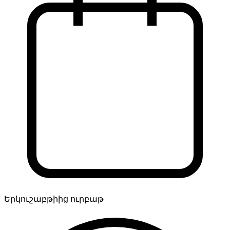
Երկուշաբթիից ուրբաթ