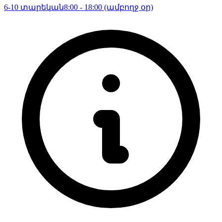
6-10 տարեկան
8:00 - 18:00 (ամբողջ օր)