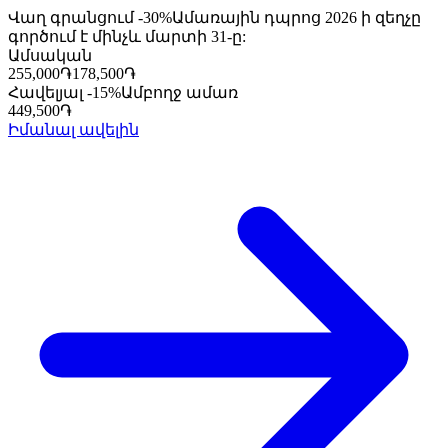
Վաղ գրանցում -30%
Ամառային դպրոց 2026 ի զեղչը
գործում է մինչև մարտի 31-ը:
Ամսական
255,000
֏
178,500
֏
Հավելյալ -15%
Ամբողջ ամառ
449,500
֏
Իմանալ ավելին