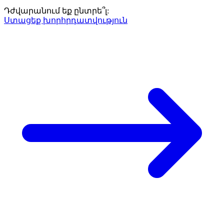
Դժվարանում եք ընտրե՞լ:
Ստացեք խորհրդատվություն