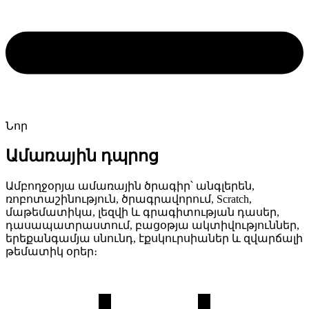
Նոր
Ամառային դպրոց
Ամբողջօրյա ամառային ծրագիր՝ անգլերեն,
ռոբոտաշինություն, ծրագրավորում, Scratch,
մաթեմատիկա, լեզվի և գրագիտության դասեր,
դասապատրաստում, բացօթյա ակտիվություններ,
երեքանգամյա սնունդ, էքսկուրսիաներ և զվարճալի
թեմատիկ օրեր։