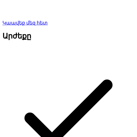
Կապվեք մեզ հետ
Արժեքը