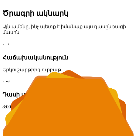
Ծրագրի ակնարկ
Այն ամենը, ինչ պետք է իմանաք այս դասընթացի
մասին
Հաճախականություն
Երկուշաբթիից ուրբաթ
Դասի տևողությունը
8:00 - 18:00 (ամբողջ օր)
Տարիք