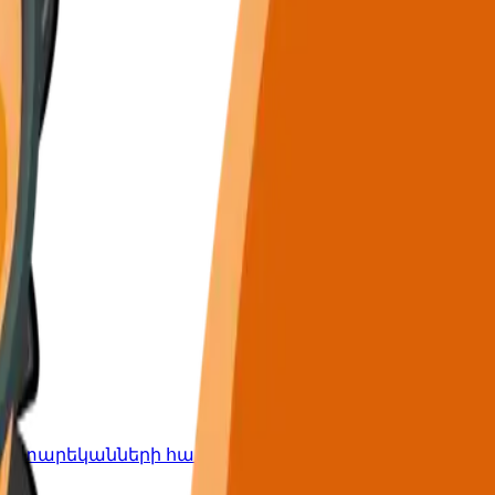
՝ 5-12 տարեկանների համար: Տրամաբանական