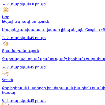
5-12 տարեկան
60 րոպե
Նոր
Թվային գրագիտություն
Սովորեք անվտանգ և վստահ լինել օնլայն՝ Google-ի «
7-12 տարեկան
45 րոպե
Տրամաբանություն
Զարգացած տրամաբանությամբ երեխան բացահայտոր
5-12 տարեկան
45 րոպե
Scratch
Ձեր երեխան կստեղծի իր սեփական խաղերն ու անի
համար:
8-11 տարեկան
45 րոպե