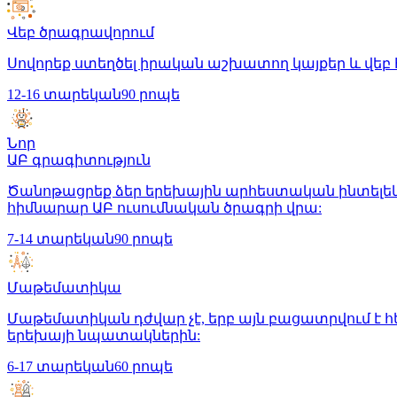
Վեբ ծրագրավորում
Սովորեք ստեղծել իրական աշխատող կայքեր և վեբ հ
12-16 տարեկան
90 րոպե
Նոր
ԱԲ գրագիտություն
Ծանոթացրեք ձեր երեխային արհեստական ինտելեկտ
հիմնարար ԱԲ ուսումնական ծրագրի վրա:
7-14 տարեկան
90 րոպե
Մաթեմատիկա
Մաթեմատիկան դժվար չէ, երբ այն բացատրվում է 
երեխայի նպատակներին:
6-17 տարեկան
60 րոպե