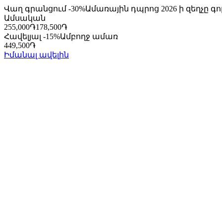
Վաղ գրանցում -30%
Ամառային դպրոց 2026 ի զեղչը գո
Ամսական
255,000
֏
178,500
֏
Հավելյալ -15%
Ամբողջ ամառ
449,500
֏
Իմանալ ավելին