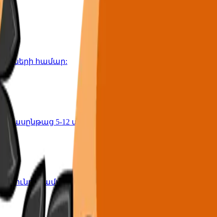
րեկանների համար:
ա դասընթաց 5-12 տարեկանների համար:
յունը: 2-ամսյա ծրագիր 8-11 տարեկանների